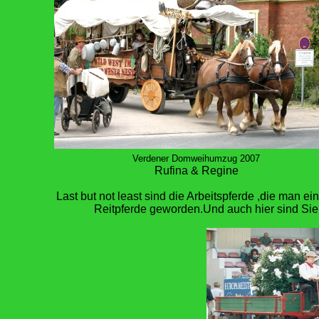
Verdener Domweihumzug 2007
Rufina & Regine
Last but not least sind die Arbeitspferde ,die man 
Reitpferde geworden.Und auch hier sind Sie 