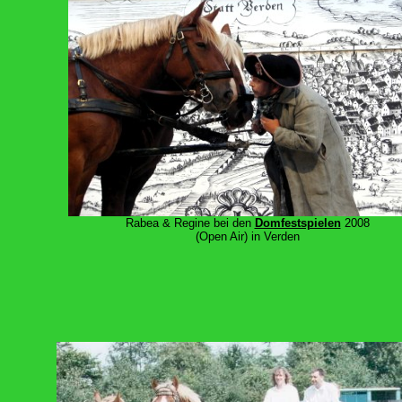
Rabea & Regine bei den
Domfestspielen
2008
(Open Air) in Verden