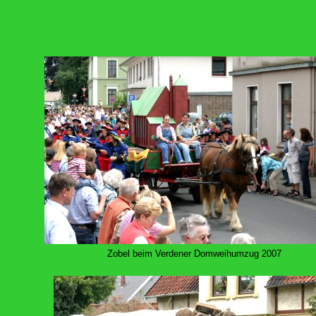
Zobel beim Verdener Domweihumzug 2007