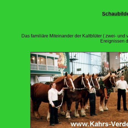
Schaubild
Das familiäre Miteinander der Kaltblüter ( zwei- und
Ereignissen 