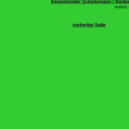
Innenminister Schünemann ( Nied
waren s
vorherige Seite