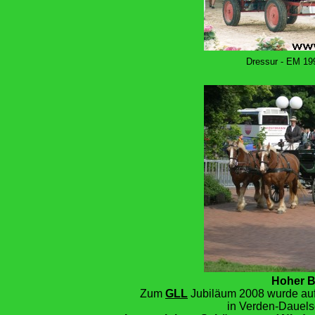
Dressur - EM 199
Hoher B
Zum
GLL
Jubiläum 2008 wurde au
in Verden-Dauels